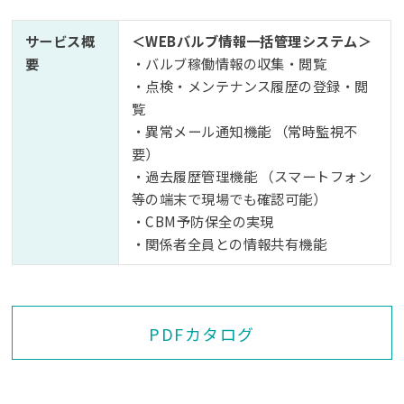
サービス概
＜WEBバルブ情報一括管理システム＞
要
・バルブ稼働情報の収集・閲覧
・点検・メンテナンス履歴の登録・閲
覧
・異常メール通知機能 （常時監視不
要）
・過去履歴管理機能 （スマートフォン
等の端末で現場でも確認可能）
・CBM予防保全の実現
・関係者全員との情報共有機能
PDFカタログ