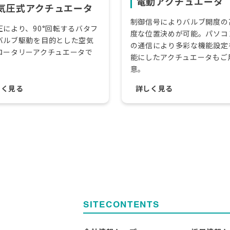
電動アクチュエータ
気圧式アクチュエータ
制御信号によりバルブ開度の
圧により、90°回転するバタフ
度な位置決めが可能。パソコ
バルブ駆動を目的とした空気
の通信により多彩な機能設定
ロータリーアクチュエータで
能にしたアクチュエータもご
意。
しく見る
詳しく見る
SITECONTENTS